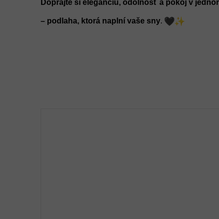
Doprajte si eleganciu, odolnosť a pokoj v jedno
– podlaha, ktorá naplní vaše sny
.