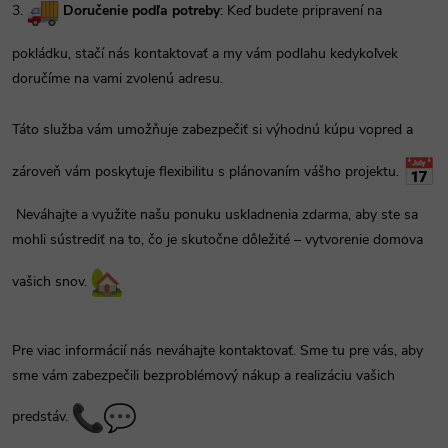
3.
Doručenie podľa potreby
: Keď budete pripravení na
pokládku, stačí nás kontaktovať a my vám podlahu kedykoľvek
doručíme na vami zvolenú adresu.
Táto služba vám umožňuje zabezpečiť si výhodnú kúpu vopred a
zároveň vám poskytuje flexibilitu s plánovaním vášho projektu.
Neváhajte a využite našu ponuku uskladnenia zdarma, aby ste sa
mohli sústrediť na to, čo je skutočne dôležité – vytvorenie domova
vašich snov.
Pre viac informácií nás neváhajte kontaktovať. Sme tu pre vás, aby
sme vám zabezpečili bezproblémový nákup a realizáciu vašich
predstáv.