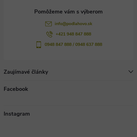
e
info
@
podlahovo.sk
+421 948 847 888
0948 847 888 / 0948 637 888
Zaujímavé články
Facebook
Instagram