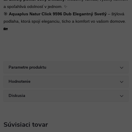
a spoľahlivá odolnosť v jednom. ✨
🎯
Aquaplus Natur Click 9596 Dub Elegantný Svetlý
– štýlová
podlaha, ktorá spojí eleganciu, ticho a komfort vo vašom domove.
🏡
Parametre produktu
Hodnotenie
Diskusia
Súvisiaci tovar