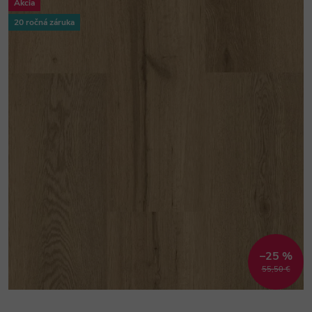
Akcia
20 ročná záruka
–25 %
55,50 €