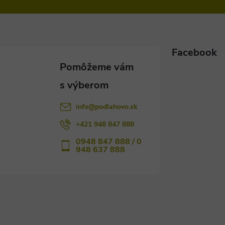
Facebook
info
@
podlahovo.sk
+421 948 847 888
0948 847 888 / 0
948 637 888