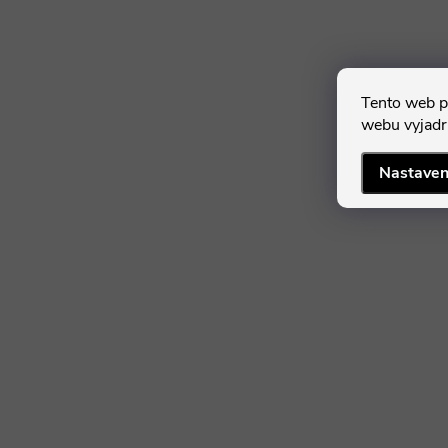
Tento web p
webu vyjadru
Nastaven