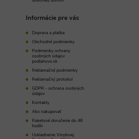
dokonalý domov
Informácie pre vás
Doprava a platba
Obchodné podmienky
Podmienky ochrany
osobných údajov
podlahovo.sk
Reklamačné podmienky
Reklamačný protokol
GDPR - ochrana osobných
údajov
Kontakty
Ako nakupovať
Raketové doručenie do 48
hodín
Uskladnenie Vinylovej