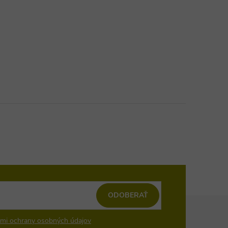
ODOBERAŤ
mi ochrany osobných údajov