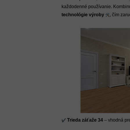
každodenné používanie. Kombin
technológie výroby
, čím zar
Trieda záťaže 34
– vhodná pre