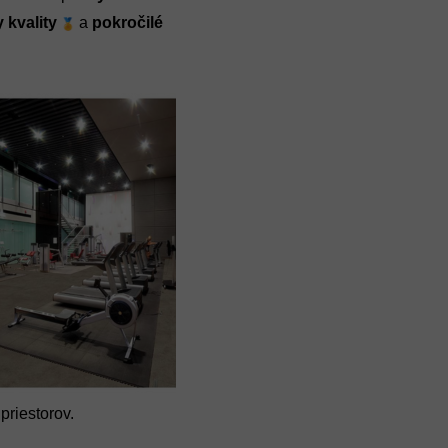
 kvality
a
pokročilé
priestorov.