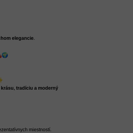
ychom elegancie
.
 krásu, tradíciu a moderný 
zentatívnych miestností.