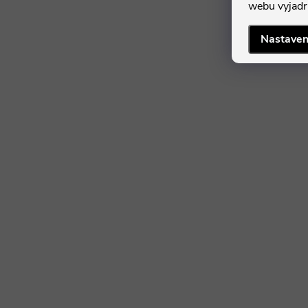
webu vyjadru
Nastaven