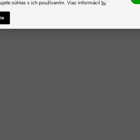
jete súhlas s ich používaním. Viac informácií
tu
.
ie