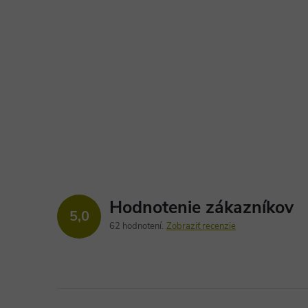
Hodnotenie zákazníkov
5,0
62 hodnotení
Zobraziť recenzie