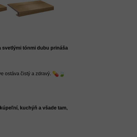
svetlými tónmi dubu prináša 
 ostáva čistý a zdravý. 
 kúpeľní, kuchýň a všade tam, 