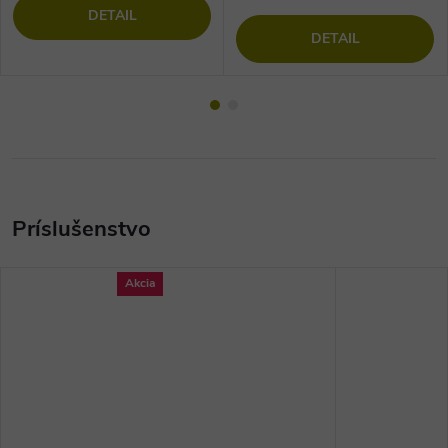
DETAIL
DETAIL
Akcia