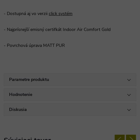
- Dostupná aj vo verzii
click systém
- Najprísnejší emisný certifkát Indoor Air Comfort Gold
- Povrchová úprava MATT PUR
Parametre produktu
Hodnotenie
Diskusia