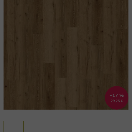
–17 %
29,25 €