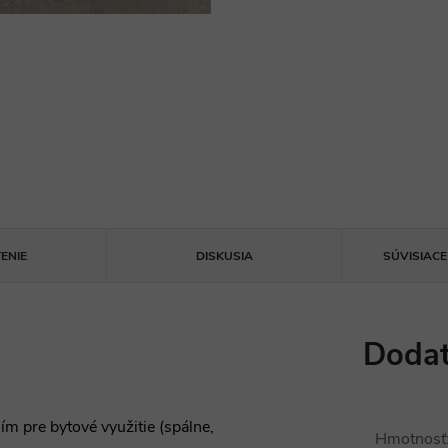
ENIE
DISKUSIA
SÚVISIAC
Dodat
ím pre bytové využitie (spálne,
Hmotnosť