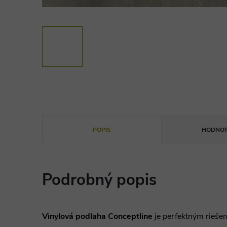
POPIS
HODNOT
Podrobný popis
Vinylová podlaha Conceptline
je perfektným riešen