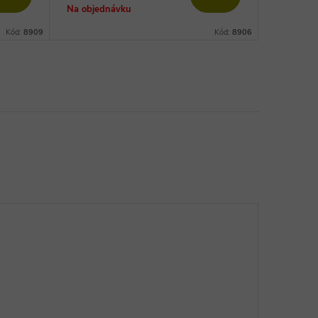
cena:
Na objednávku
Kód:
8909
Kód:
8906