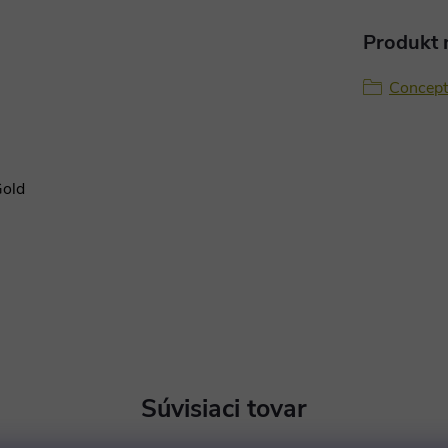
Produkt n
Conceptl
Gold
Súvisiaci tovar