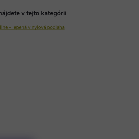
ájdete v tejto kategórii
ine - lepená vinylová podlaha