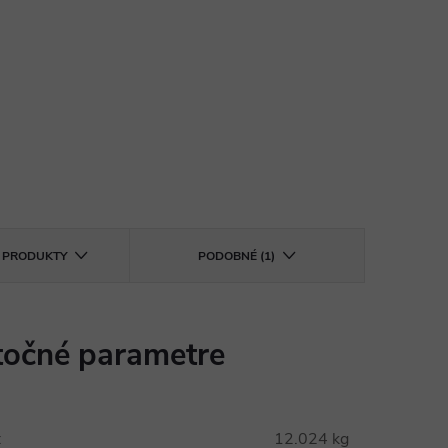
E PRODUKTY
PODOBNÉ (1)
očné parametre
:
12.024 kg