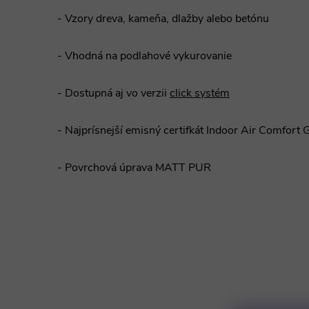
- Vzory dreva, kameňa, dlažby alebo betónu
- Vhodná na podlahové vykurovanie
- Dostupná aj vo verzii
click systém
- Najprísnejší emisný certifkát Indoor Air Comfort 
- Povrchová úprava MATT PUR