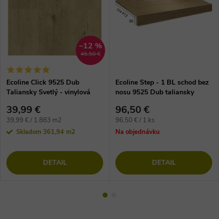
–12 %
45,50 €
Ecoline Click 9525 Dub
Ecoline Step - 1 BL schod bez
Taliansky Svetlý - vinylová
nosu 9525 Dub taliansky
podlaha
svetlý
39,99 €
96,50 €
Jednotková
Jednotková
39,99 € / 1.883 m2
96,50 € / 1 ks
cena:
cena:
Skladom
361,94 m2
Na objednávku
DETAIL
DETAIL