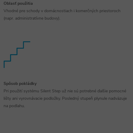
Oblasť použitia
Vhodné pre schody v domácnostiach i komerčných priestoroch
(napr. administratívne budovy).
Spôsob pokládky
Pri použití systému Silent Step už nie sú potrebné ďalšie pomocné
lišty ani vyrovnávacie podložky. Posledný stupeň plynule nadväzuje
na podlahu.