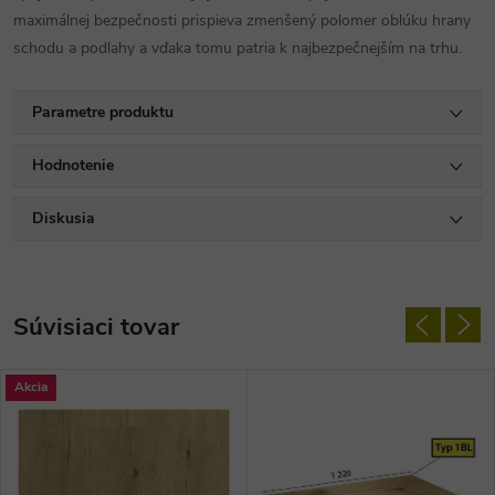
maximálnej bezpečnosti prispieva zmenšený polomer oblúku hrany
schodu a podlahy a vďaka tomu patria k najbezpečnejším na trhu.
Parametre produktu
Hodnotenie
Diskusia
Súvisiaci tovar
Akcia