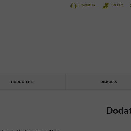
Opýtať sa
Strážiť
HODNOTENIE
DISKUSIA
Dodat