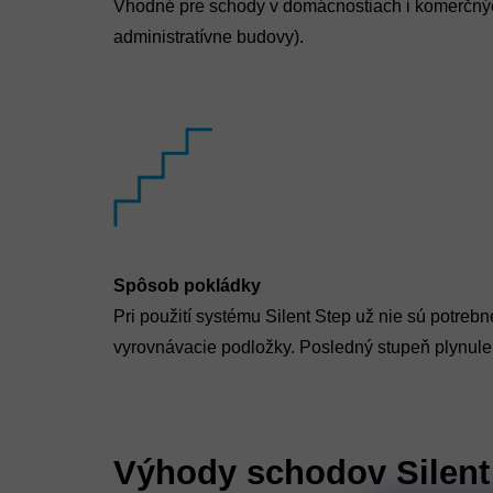
Vhodné pre schody v domácnostiach i komerčných
administratívne budovy).
Spôsob pokládky
Pri použití systému Silent Step už nie sú potrebn
vyrovnávacie podložky. Posledný stupeň plynule
Výhody schodov Silent