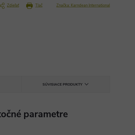
Zdieľať
Tlač
Značka:
Karndean International
SÚVISIACE PRODUKTY
očné parametre