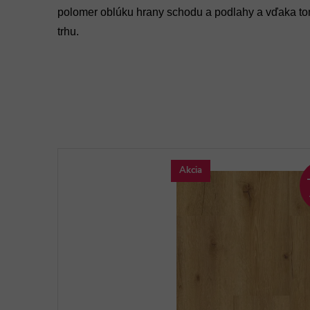
polomer oblúku hrany schodu a podlahy a vďaka to
trhu.
Akcia