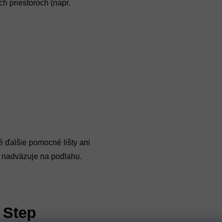
 priestoroch (napr.
é ďalšie pomocné lišty ani
 nadväzuje na podlahu.
 Step