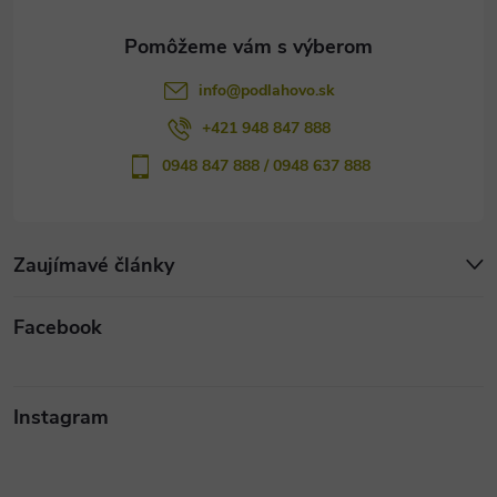
e
info
@
podlahovo.sk
+421 948 847 888
0948 847 888 / 0948 637 888
Zaujímavé články
Facebook
Instagram