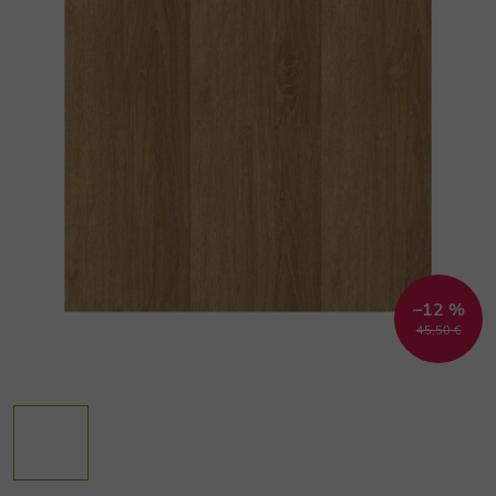
–12 %
45,50 €