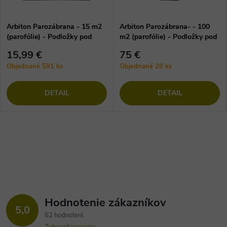
Arbiton Parozábrana - 15 m2
Arbiton Parozábrana- - 100
(parofólie) - Podložky pod
m2 (parofólie) - Podložky pod
vinylové podlahy
vinylové podlahy
15,99 €
75 €
Objednané
591 ks
Objednané
28 ks
DETAIL
DETAIL
Hodnotenie zákazníkov
5,0
62 hodnotení