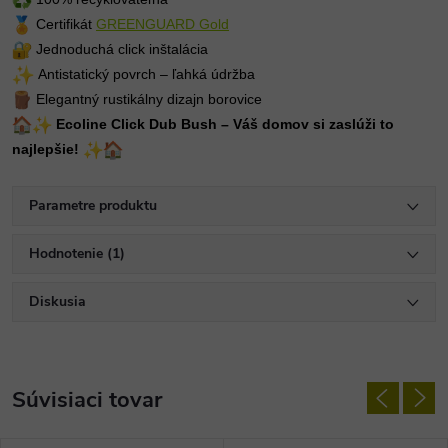
Certifikát
GREENGUARD Gold
Jednoduchá click inštalácia
Antistatický povrch – ľahká údržba
Elegantný rustikálny dizajn borovice
Ecoline Click Dub Bush – Váš domov si zaslúži to
najlepšie!
Parametre produktu
Hodnotenie (1)
Diskusia
Súvisiaci tovar