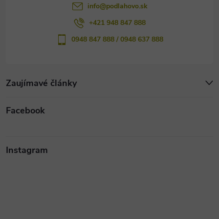
info
@
podlahovo.sk
+421 948 847 888
0948 847 888 / 0948 637 888
Zaujímavé články
Facebook
Instagram