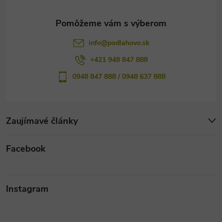
e
info
@
podlahovo.sk
+421 948 847 888
0948 847 888 / 0948 637 888
Zaujímavé články
Facebook
Instagram