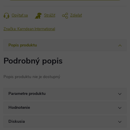
Opýtať sa
Strážiť
Zdieľať
Značka:
Karndean International
Popis produktu
Podrobný popis
Popis produktu nie je dostupný
Parametre produktu
Hodnotenie
Diskusia