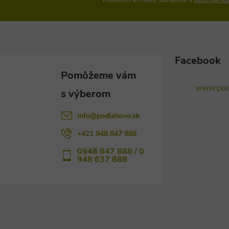
Facebook
www.pod
info
@
podlahovo.sk
+421 948 847 888
0948 847 888 / 0
948 637 888