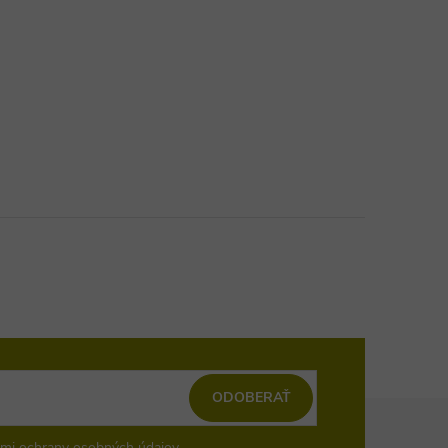
ODOBERAŤ
mi ochrany osobných údajov