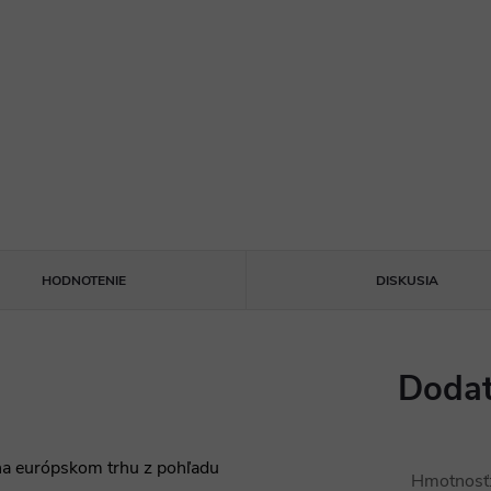
HODNOTENIE
DISKUSIA
Dodat
na európskom trhu z pohľadu
Hmotnosť