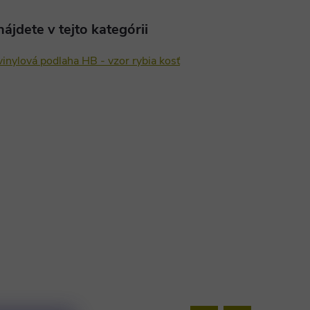
ájdete v tejto kategórii
inylová podlaha HB - vzor rybia kosť