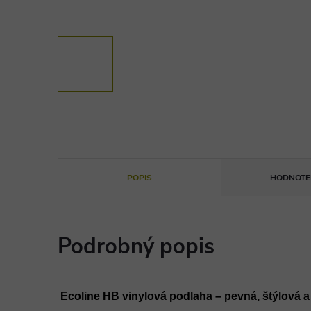
POPIS
HODNOTEN
Podrobný popis
Ecoline HB vinylová podlaha – pevná, štýlová a