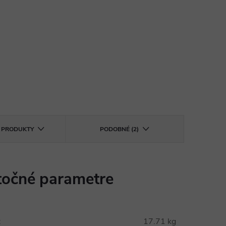
E PRODUKTY
PODOBNÉ (2)
očné parametre
:
17.71 kg