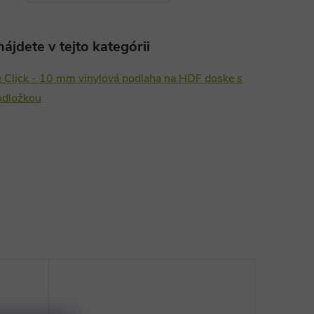
ájdete v tejto kategórii
e Click - 10 mm vinylová podlaha na HDF doske s
odložkou