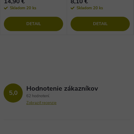
14,90 €
8,10 €
Skladom
20 ks
Skladom
20 ks
DETAIL
DETAIL
Hodnotenie zákazníkov
5,0
62 hodnotení
Zobraziť recenzie