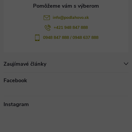
e
info
@
podlahovo.sk
+421 948 847 888
0948 847 888 / 0948 637 888
Zaujímavé články
Facebook
Instagram