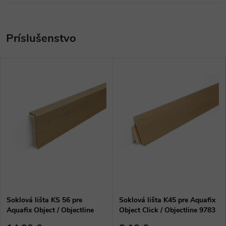
Soklová lišta KS 56 pre
Soklová lišta K45 pre Aquafix
Aquafix Object / Objectline
Object Click / Objectline 9783
9783 Dub Pobrežný Pieskový
Dub Pobrežný Pieskový