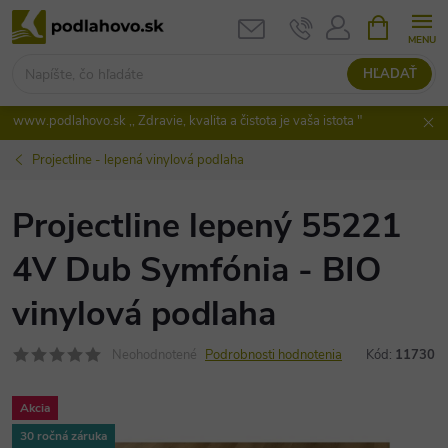
Prejsť
NÁKUPN
KOŠÍK
na
obsah
HĽADAŤ
www.podlahovo.sk ,, Zdravie, kvalita a čistota je vaša istota "
Projectline - lepená vinylová podlaha
Projectline lepený 55221
4V Dub Symfónia - BIO
vinylová podlaha
Neohodnotené
Podrobnosti hodnotenia
Kód:
11730
Akcia
30 ročná záruka