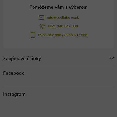
e
info
@
podlahovo.sk
+421 948 847 888
0948 847 888 / 0948 637 888
Zaujímavé články
Facebook
Instagram