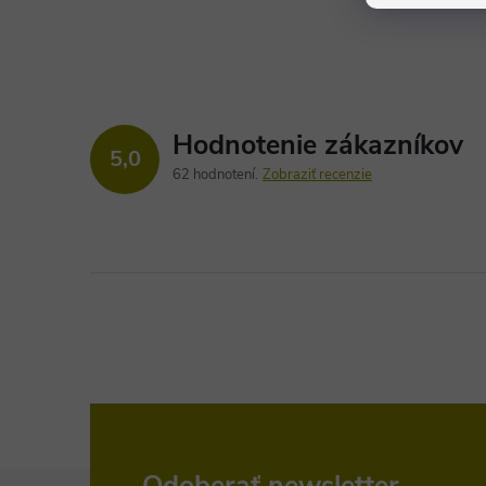
Hodnotenie zákazníkov
5,0
62 hodnotení
Zobraziť recenzie
Odoberať newsletter