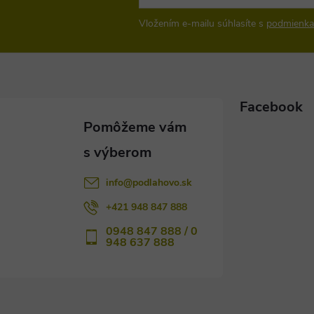
Vložením e-mailu súhlasíte s
podmienka
Facebook
info
@
podlahovo.sk
+421 948 847 888
0948 847 888 / 0
948 637 888