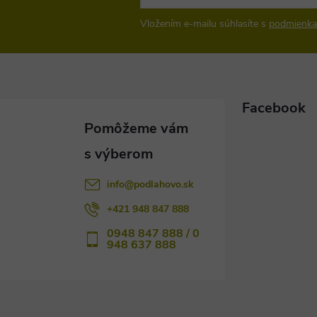
Vložením e-mailu súhlasíte s
podmienka
Facebook
info
@
podlahovo.sk
+421 948 847 888
0948 847 888 / 0
948 637 888