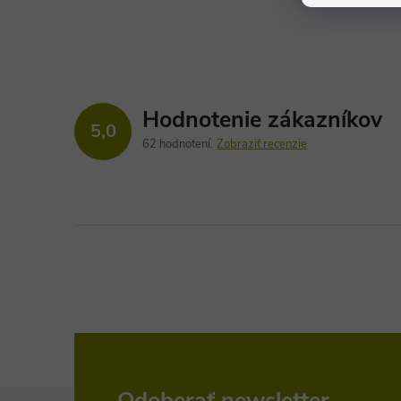
Hodnotenie zákazníkov
5,0
62 hodnotení
Zobraziť recenzie
Odoberať newsletter