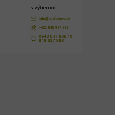
info
@
podlahovo.sk
+421 948 847 888
0948 847 888 / 0
948 637 888