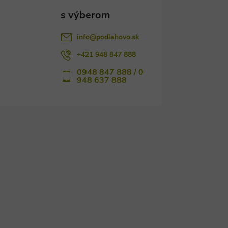
info
@
podlahovo.sk
+421 948 847 888
0948 847 888 / 0
948 637 888