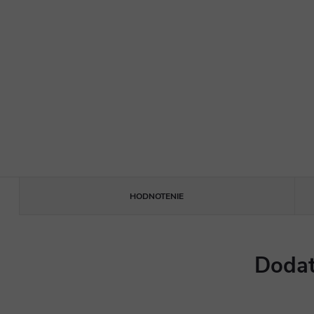
HODNOTENIE
Dodat