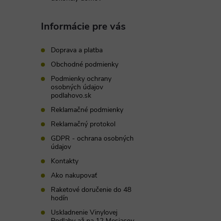
Informácie pre vás
Doprava a platba
Obchodné podmienky
Podmienky ochrany
osobných údajov
podlahovo.sk
Reklamačné podmienky
Reklamačný protokol
GDPR - ochrana osobných
údajov
Kontakty
Ako nakupovať
Raketové doručenie do 48
hodín
Uskladnenie Vinylovej
Podlahy až na 12 Mesiacov