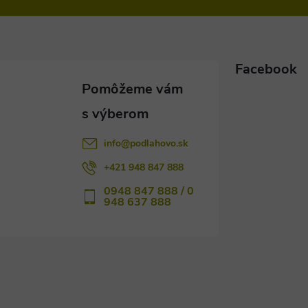
Facebook
info
@
podlahovo.sk
+421 948 847 888
0948 847 888 / 0
948 637 888