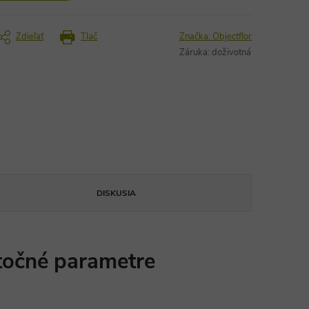
Zdieľať
Tlač
Značka:
Objectflor
Záruka
:
doživotná
DISKUSIA
očné parametre