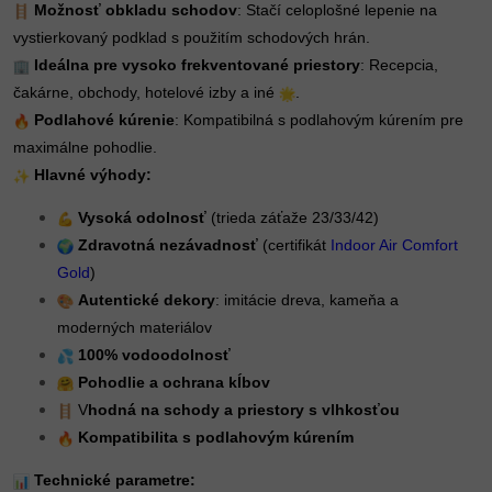
Možnosť obkladu schodov
: Stačí celoplošné lepenie na
vystierkovaný podklad s použitím schodových hrán.
Ideálna pre vysoko frekventované priestory
: Recepcia,
čakárne, obchody, hotelové izby a iné
.
Podlahové kúrenie
: Kompatibilná s podlahovým kúrením pre
maximálne pohodlie.
Hlavné výhody:
Vysoká odolnosť
(trieda záťaže 23/33/42)
Zdravotná nezávadnosť
(certifikát
Indoor Air Comfort
Gold
)
Autentické dekory
: imitácie dreva, kameňa a
moderných materiálov
100% vodoodolnosť
Pohodlie a ochrana kĺbov
V
hodná na schody a priestory s vlhkosťou
Kompatibilita s podlahovým kúrením
Technické parametre: