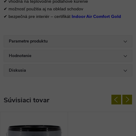
✔ vhodná na teplovodné podlahové kúrenie
✔ možnosť použitia aj na obklad schodov
✔ bezpečná pre interiér – certifikát
Indoor Air Comfort Gold
Parametre produktu
Hodnotenie
Diskusia
Súvisiaci tovar