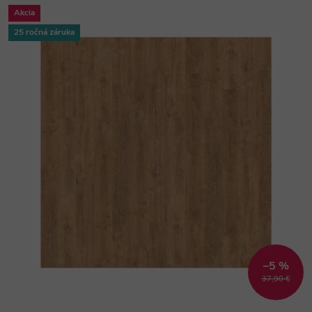
Akcia
25 ročná záruka
–5 %
37,90 €