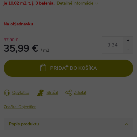
je 10,02 m2, t. j. 3 balenia.
Detailné informácie
Na objednávku
37,90 €
35,99 €
/ m2
Jednotková
cena:
PRIDAŤ DO KOŠÍKA
Opýtať sa
Strážiť
Zdieľať
Značka:
Objectflor
Popis produktu