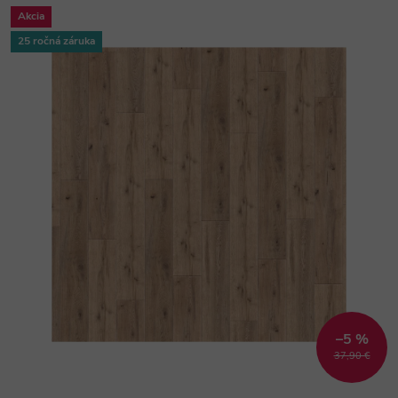
Akcia
25 ročná záruka
–5 %
37,90 €