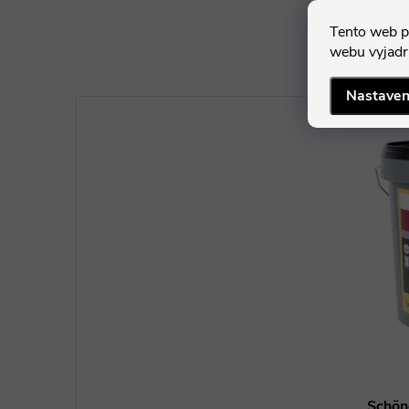
Tento web p
webu vyjadru
Nastaven
Schön