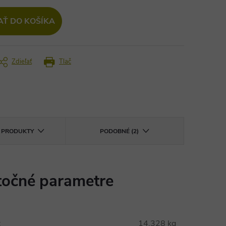
AŤ DO KOŠÍKA
Zdieľať
Tlač
E PRODUKTY
PODOBNÉ (2)
očné parametre
:
14.328 kg