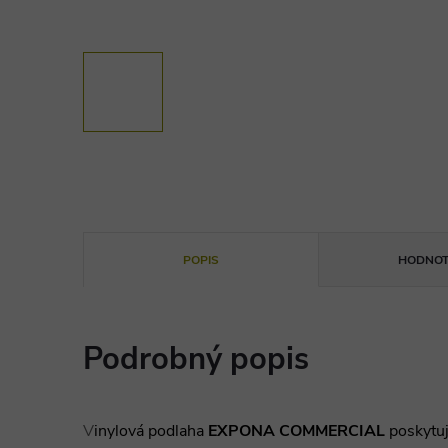
POPIS
HODNOT
Podrobný popis
V
inylová podlaha
EXPONA COMMERCIAL
poskytu