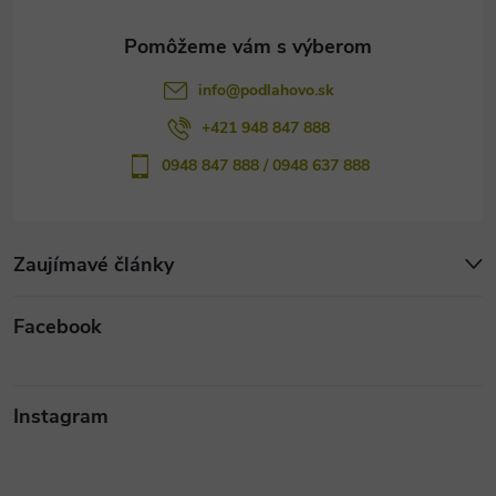
e
info
@
podlahovo.sk
+421 948 847 888
0948 847 888 / 0948 637 888
Zaujímavé články
Facebook
Instagram