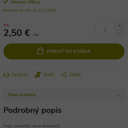
Skladom
996 ks
12.8.2026
3 €
2,50 €
/ ks
Jednotková
cena:
PRIDAŤ DO KOŠÍKA
Opýtať sa
Strážiť
Zdieľať
Popis produktu
Podrobný popis
Popis produktu nie je dostupný