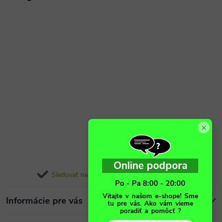
×
Online podpora
Sledovať na Instagrame
Po - Pa 8:00 - 20:00
Vitajte v našom e-shope! Sme
Informácie pre vás
tu pre vás. Ako vám vieme
poradiť a pomôcť ?