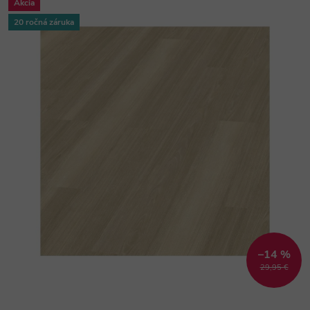
Akcia
20 ročná záruka
–14 %
29,95 €