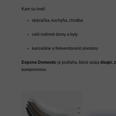
Kam sa hodí:
obývačka, kuchyňa, chodba
celé rodinné domy a byty
kancelárie a frekventované priestory
Expona Domestic
je podlaha, ktorá spája
dizajn, 
kompromisov.