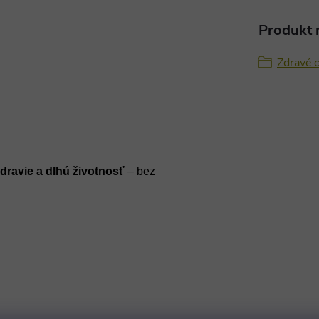
Produkt n
Zdravé c
zdravie a dlhú životnosť
– bez