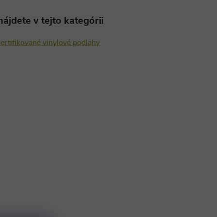
ájdete v tejto kategórii
ertifikované vinylové podlahy