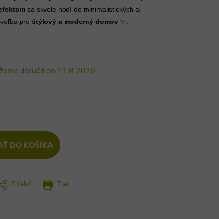
efektom
sa skvele hodí do minimalistických aj
 voľba pre
štýlový a moderný domov
✨.
11.8.2026
AŤ DO KOŠÍKA
Zdieľať
Tlač