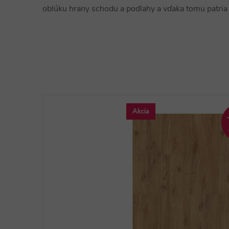
oblúku hrany schodu a podlahy a vďaka tomu patria 
Akcia