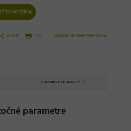
AŤ DO KOŠÍKA
Zdieľať
Tlač
Značka:
Karndean International
SÚVISIACE PRODUKTY
očné parametre