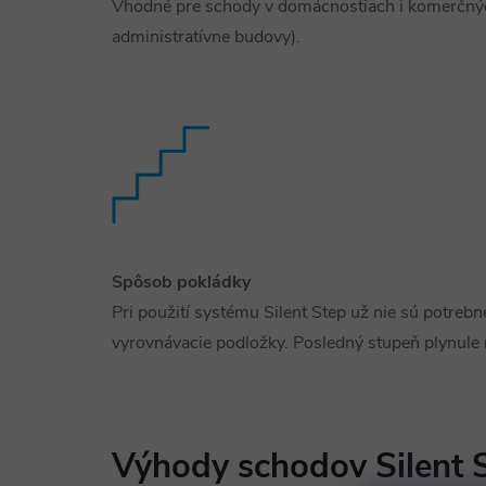
Vhodné pre schody v domácnostiach i komerčnýc
administratívne budovy).
Spôsob pokládky
Pri použití systému Silent Step už nie sú potrebn
vyrovnávacie podložky. Posledný stupeň plynule
Výhody schodov Silent 