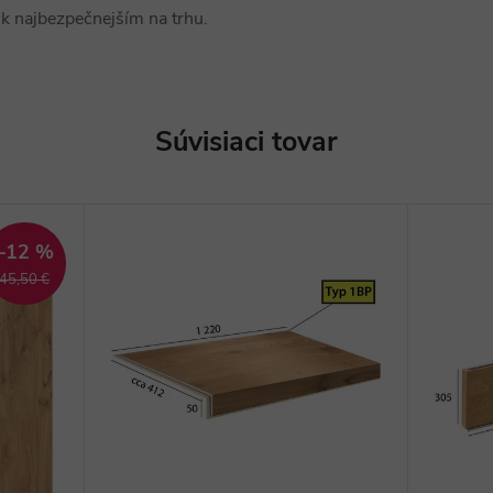
k najbezpečnejším na trhu.
Súvisiaci tovar
–12 %
45,50 €