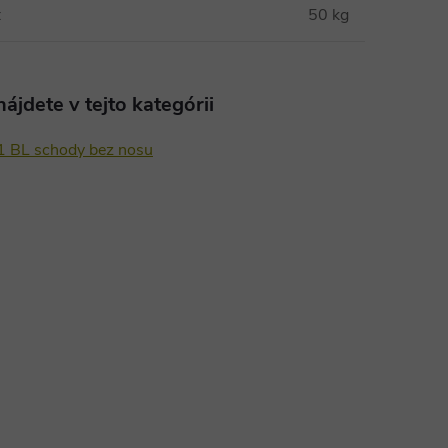
:
50 kg
ájdete v tejto kategórii
 1 BL schody bez nosu