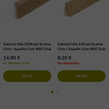
Soklová lišta KS56 pre Ecoline
Soklová lišta K45 pre Ecoline
Click / Aquafix Click 9507 Dub
Click / Aquafix Click 9507 Dub
luxusný
noblesný
14,90 €
8,20 €
Skladom
25 ks
Na objednávku
DETAIL
DETAIL