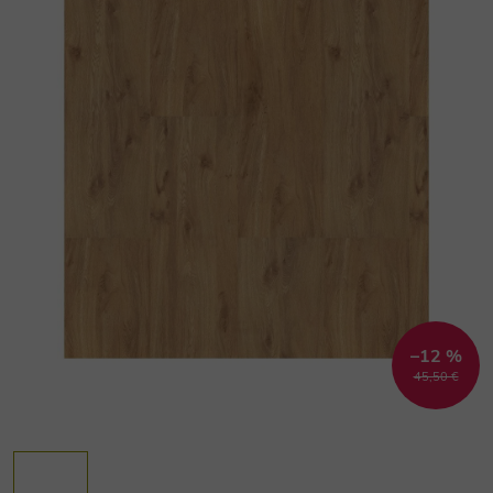
–12 %
45,50 €