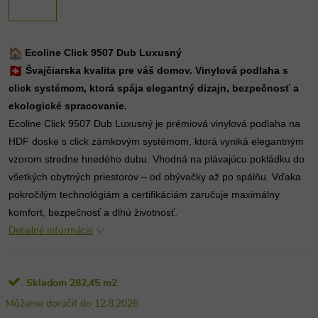
Ecoline Click 9507 Dub Luxusný
Švajčiarska kvalita pre váš domov. Vinylová podlaha s
click systémom, ktorá spája elegantný dizajn, bezpečnosť a
ekologické spracovanie.
Ecoline Click 9507 Dub Luxusný je prémiová vinylová podlaha na
HDF doske s click zámkovým systémom, ktorá vyniká elegantným
vzorom stredne hnedého dubu. Vhodná na plávajúcu pokládku do
všetkých obytných priestorov – od obývačky až po spálňu. Vďaka
pokročilým technológiám a certifikáciám zaručuje maximálny
komfort, bezpečnosť a dlhú životnosť.
Detailné informácie
Skladom
282,45 m2
12.8.2026