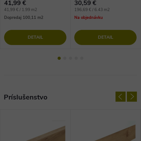
41,99 €
30,59 €
Jednotková
Jednotková
41,99 € / 1.99 m2
196,69 € / 6.43 m2
cena:
cena:
Dopredaj
100,11 m2
Na objednávku
DETAIL
DETAIL