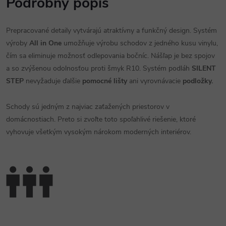
Podrobný popis
Prepracované detaily vytvárajú atraktívny a funkčný design. Systém
výroby
All in One
umožňuje výrobu schodov z jedného kusu vinylu,
čím sa eliminuje možnosť odlepovania bočníc. Nášľap je bez spojov
a so zvýšenou odolnosťou proti šmyk R10. Systém podláh
SILENT
STEP
nevyžaduje ďalšie
pomocné lišty
ani vyrovnávacie
podložky.
Schody sú jedným z najviac zaťažených priestorov v
domácnostiach. Preto si zvoľte toto spoľahlivé riešenie, ktoré
vyhovuje všetkým vysokým nárokom moderných interiérov.