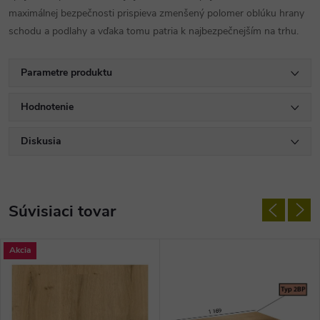
maximálnej bezpečnosti prispieva zmenšený polomer oblúku hrany
schodu a podlahy a vďaka tomu patria k najbezpečnejším na trhu.
Parametre produktu
Hodnotenie
Diskusia
Súvisiaci tovar
Akcia