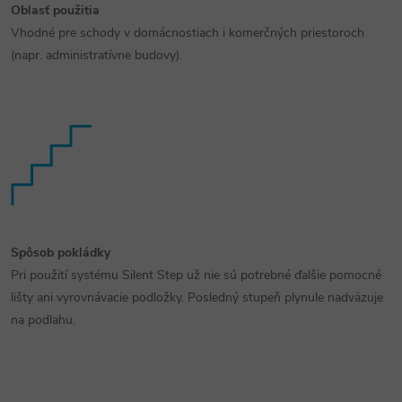
Oblasť použitia
Vhodné pre schody v domácnostiach i komerčných priestoroch
(napr. administratívne budovy).
Spôsob pokládky
Pri použití systému Silent Step už nie sú potrebné ďalšie pomocné
lišty ani vyrovnávacie podložky. Posledný stupeň plynule nadväzuje
na podlahu.