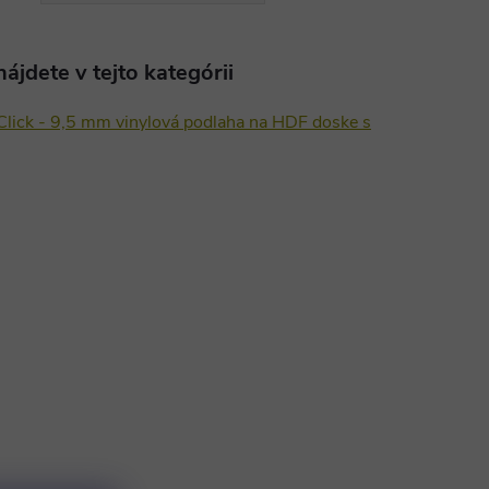
ájdete v tejto kategórii
 Click - 9,5 mm vinylová podlaha na HDF doske s