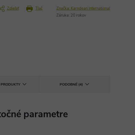
Zdieľať
Tlač
Značka:
Karndean International
Záruka
:
20 rokov
E PRODUKTY
PODOBNÉ (4)
očné parametre