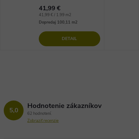
41,99 €
Jednotková
41,99 € / 1.99 m2
cena:
Dopredaj
100,11 m2
DETAIL
Hodnotenie zákazníkov
5,0
62 hodnotení
Zobraziť recenzie