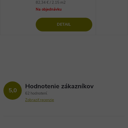
Jednotková
82,34 € / 2.15 m2
cena:
Na objednávku
DETAIL
Hodnotenie zákazníkov
5,0
62 hodnotení
Zobraziť recenzie