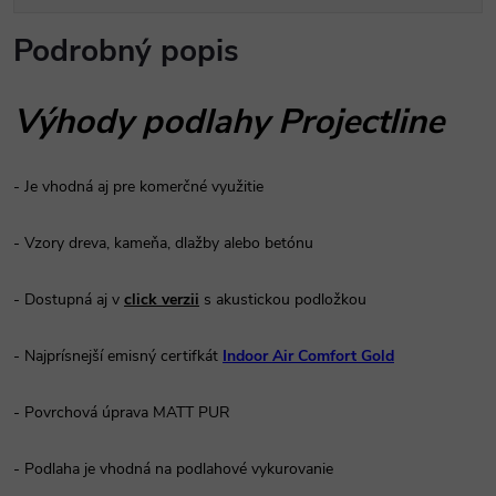
Podrobný popis
Výhody podlahy Projectline
- Je vhodná aj pre komerčné využitie
- Vzory dreva, kameňa, dlažby alebo betónu
- Dostupná aj v
click verzii
s akustickou podložkou
- Najprísnejší emisný certifkát
Indoor Air Comfort Gold
- Povrchová úprava MATT PUR
- Podlaha je vhodná na podlahové vykurovanie