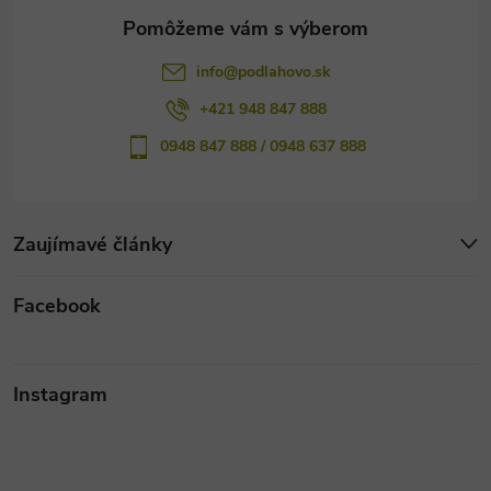
e
info
@
podlahovo.sk
+421 948 847 888
0948 847 888 / 0948 637 888
Zaujímavé články
Facebook
Instagram