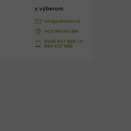
info
@
podlahovo.sk
+421 948 847 888
0948 847 888 / 0
948 637 888