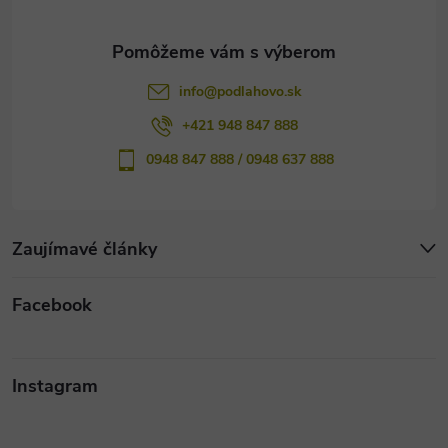
e
info
@
podlahovo.sk
+421 948 847 888
0948 847 888 / 0948 637 888
Zaujímavé články
Facebook
Instagram